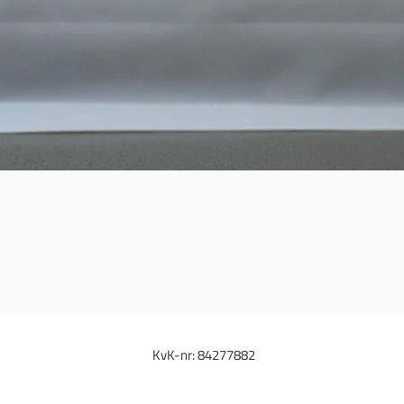
Snel overzicht
KvK-nr: 84277882