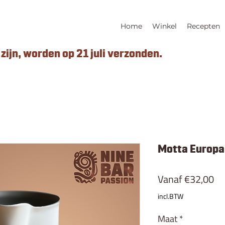
Home
Winkel
Recepten
zijn, worden op 21 juli verzonden.
Motta Europa
Ve
Vanaf
€32,00
incl.BTW
Maat
*