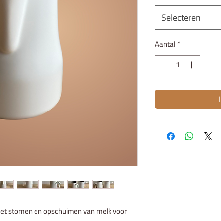
Selecteren
Aantal
*
 het stomen en opschuimen van melk voor