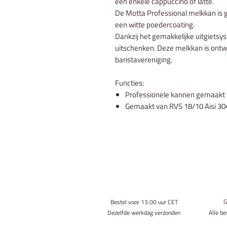
een enkele cappuccino of latte.
De Motta Professional melkkan is 
een witte poedercoating.
Dankzij het gemakkelijke uitgietsy
uitschenken. Deze melkkan is ontw
baristavereniging.
Functies:
Professionele kannen gemaakt 
Gemaakt van RVS 18/10 Aisi 30
G
Bestel voor 13.00 uur CET
Dezelfde werkdag verzonden
Alle be