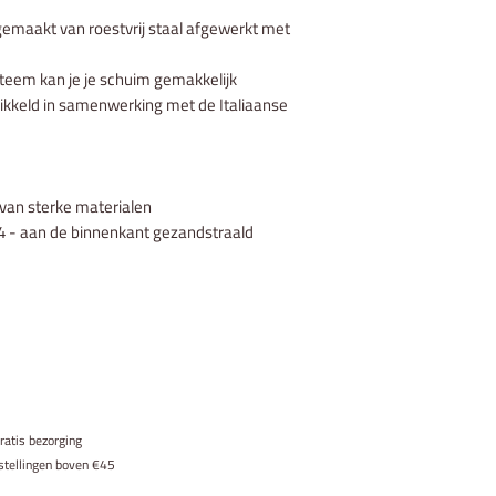
gemaakt van roestvrij staal afgewerkt met
steem kan je je schuim gemakkelijk
ikkeld in samenwerking met de Italiaanse
van sterke materialen
4 - aan de binnenkant gezandstraald
ratis bezorging
stellingen boven €45