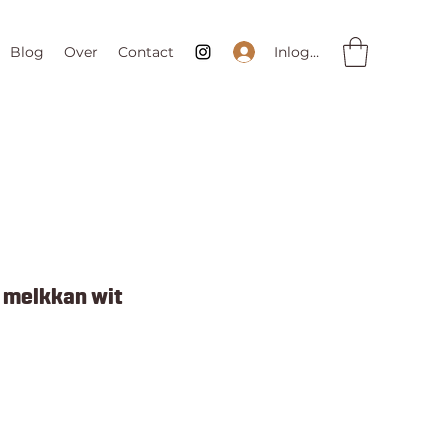
Inloggen
Blog
Over
Contact
 melkkan wit
rkoopprijs