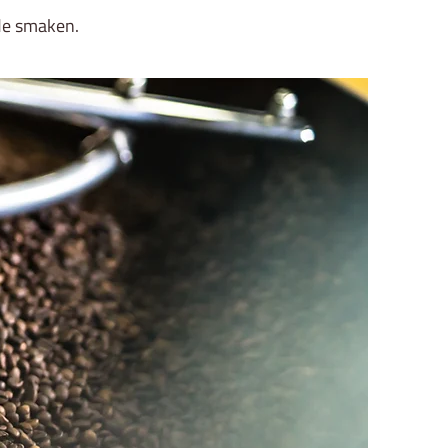
 de smaken.