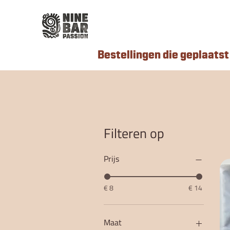
Bestellingen die geplaatst 
Filteren op
Prijs
€ 8
€ 14
Maat