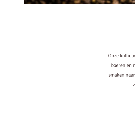
Onze koffieb
boeren en m
smaken naar 
z