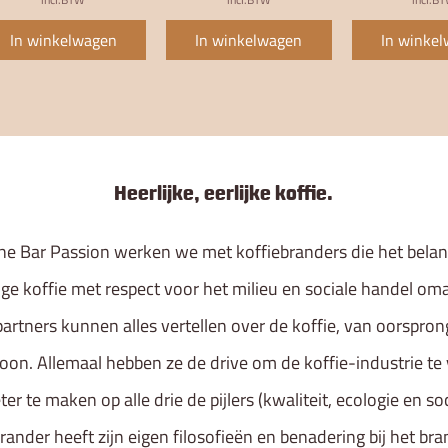
In winkelwagen
In winkelwagen
In winke
Heerlijke, eerlijke koffie
.
ine Bar Passion werken we met koffiebranders die het bela
e koffie met respect voor het milieu en sociale handel o
artners kunnen alles vertellen over de koffie, van oorspron
oon. Allemaal hebben ze de drive om de koffie-industrie te
ter te maken op alle drie de pijlers (kwaliteit, ecologie en soc
rander heeft zijn eigen filosofieën en benadering bij het br